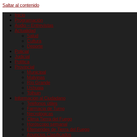
Saltar al contenido
Inicio
Programación
Audio – Entrevistas
Actualidad
Salud
Cultura
Deporte
Policial
Judicial
Política
Provincial
Municipal
Malvinas
Río Grande
Ushuaia
Tolhuin
Informacion al Ciudadano
Teléfonos útiles
Farmacia de Turno
Necrológicas
Clima Tierra del Fuego
Horóscopo semanal
Efemerides de Tierra del Fuego
Anuncios Clasificados