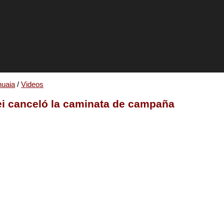
uaia
/
Videos
lei canceló la caminata de campaña