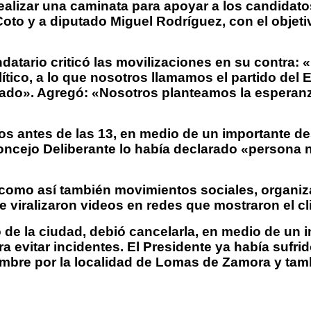
e realizar una caminata para apoyar a los candida
Coto y a diputado Miguel Rodríguez, con el objet
tario criticó las movilizaciones en su contra: «
lítico, a lo que nosotros llamamos el partido del
lado». Agregó: «Nosotros planteamos la esperanz
tos antes de las 13, en medio de un importante d
oncejo Deliberante lo había declarado «persona 
omo así también movimientos sociales, organiza
e viralizaron videos en redes que mostraron el cl
ro de la ciudad, debió cancelarla, en medio de u
 evitar incidentes. El Presidente ya había sufrid
iembre por la localidad de Lomas de Zamora y tam