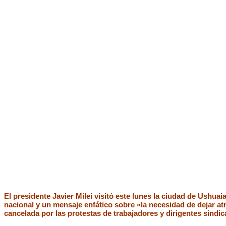
El presidente Javier Milei visitó este lunes la ciudad de Ushua
nacional y un mensaje enfático sobre «la necesidad de dejar atr
cancelada por las protestas de trabajadores y dirigentes sindi