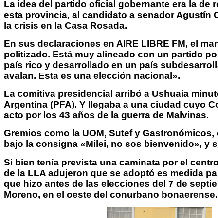
La idea del partido oficial gobernante era la d
esta provincia, al candidato a senador Agustín 
la crisis en la Casa Rosada.
En sus declaraciones en AIRE LIBRE FM, el manda
politizado. Está muy alineado con un partido po
país rico y desarrollado en un país subdesarrol
avalan. Esta es una elección nacional».
La comitiva presidencial arribó a Ushuaia minu
Argentina (PFA). Y llegaba a una ciudad cuyo C
acto por los 43 años de la guerra de Malvinas.
Gremios como la UOM, Sutef y Gastronómicos, c
bajo la consigna «Milei, no sos bienvenido», y s
Si bien tenía prevista una caminata por el cent
de la LLA adujeron que se adoptó es medida para
que hizo antes de las elecciones del 7 de sept
Moreno, en el oeste del conurbano bonaerense.