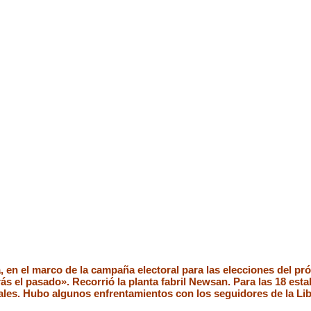
ia, en el marco de la campaña electoral para las elecciones del p
ás el pasado». Recorrió la planta fabril Newsan. Para las 18 esta
cales. Hubo algunos enfrentamientos con los seguidores de la Li