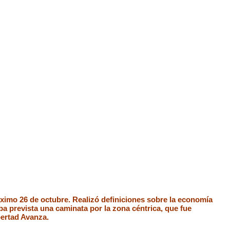
róximo 26 de octubre. Realizó definiciones sobre la economía
ba prevista una caminata por la zona céntrica, que fue
bertad Avanza.