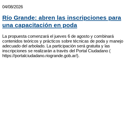
04/08/2026
Río Grande: abren las inscripciones para
una capacitación en poda
La propuesta comenzará el jueves 6 de agosto y combinará
contenidos teóricos y prácticos sobre técnicas de poda y manejo
adecuado del arbolado. La participación será gratuita y las
inscripciones se realizarán a través del Portal Ciudadano (
https://portalciudadano.riogrande.gob.ar/).