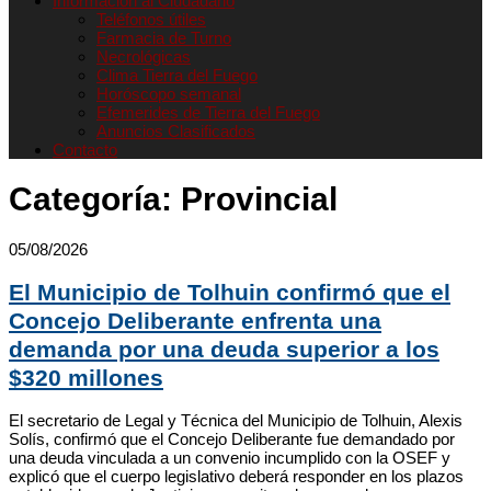
Informacion al Ciudadano
Teléfonos útiles
Farmacia de Turno
Necrológicas
Clima Tierra del Fuego
Horóscopo semanal
Efemerides de Tierra del Fuego
Anuncios Clasificados
Contacto
Categoría:
Provincial
05/08/2026
El Municipio de Tolhuin confirmó que el
Concejo Deliberante enfrenta una
demanda por una deuda superior a los
$320 millones
El secretario de Legal y Técnica del Municipio de Tolhuin, Alexis
Solís, confirmó que el Concejo Deliberante fue demandado por
una deuda vinculada a un convenio incumplido con la OSEF y
explicó que el cuerpo legislativo deberá responder en los plazos