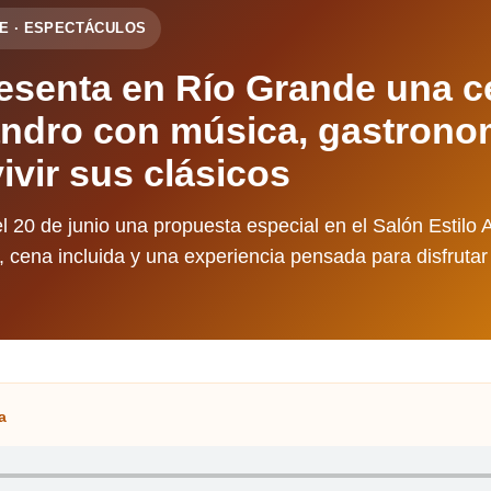
NDE · ESPECTÁCULOS
resenta en Río Grande una 
ndro con música, gastrono
ivir sus clásicos
l 20 de junio una propuesta especial en el Salón Estilo A
 cena incluida y una experiencia pensada para disfrutar
a