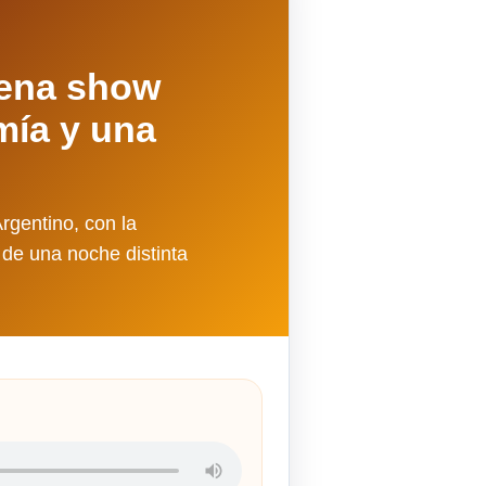
cena show
mía y una
rgentino, con la
 de una noche distinta