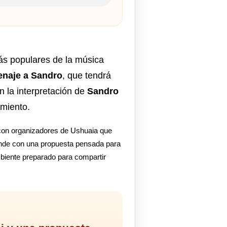
ás populares de la música
naje a Sandro
, que tendrá
on la interpretación de
Sandro
imiento.
o con organizadores de Ushuaia que
rande con una propuesta pensada para
mbiente preparado para compartir