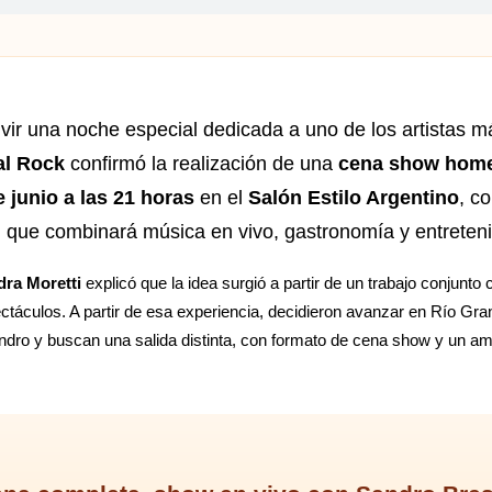
vir una noche especial dedicada a uno de los artistas m
al Rock
confirmó la realización de una
cena show home
 junio a las 21 horas
en el
Salón Estilo Argentino
, c
l que combinará música en vivo, gastronomía y entreten
dra Moretti
explicó que la idea surgió a partir de un trabajo conjunt
ectáculos. A partir de esa experiencia, decidieron avanzar en Río G
ndro y buscan una salida distinta, con formato de cena show y un a