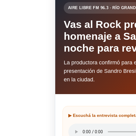
AIRE LIBRE FM 96.3 · RÍO GRA
Vas al Rock p
homenaje a Sa
noche para rev
La productora confirmó para e
presentación de Sandro Bresi,
en la ciudad.
▶ Escuchá la entrevista complet