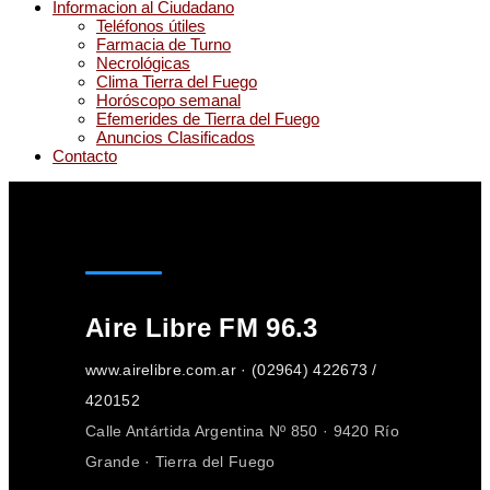
Informacion al Ciudadano
Teléfonos útiles
Farmacia de Turno
Necrológicas
Clima Tierra del Fuego
Horóscopo semanal
Efemerides de Tierra del Fuego
Anuncios Clasificados
Contacto
Aire Libre FM 96.3
www.airelibre.com.ar · (02964) 422673 /
420152
Calle Antártida Argentina Nº 850 · 9420 Río
Grande · Tierra del Fuego