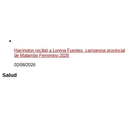
Harrington recibió a Lorena Fuentes, campeona provincial
de Malambo Femenino 2026
02/08/2026
Salud