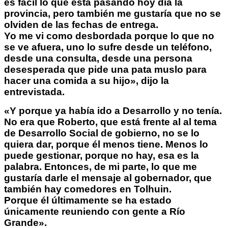
es fácil lo que está pasando hoy día la
provincia, pero también me gustaría que no se
olviden de las fechas de entrega.
Yo me vi como desbordada porque lo que no
se ve afuera, uno lo sufre desde un teléfono,
desde una consulta, desde una persona
desesperada que pide una pata muslo para
hacer una comida a su hijo», dijo la
entrevistada.
«Y porque ya había ido a Desarrollo y no tenía.
No era que Roberto, que está frente al al tema
de Desarrollo Social de gobierno, no se lo
quiera dar, porque él menos tiene. Menos lo
puede gestionar, porque no hay, esa es la
palabra. Entonces, de mi parte, lo que me
gustaría darle el mensaje al gobernador, que
también hay comedores en Tolhuin.
Porque él últimamente se ha estado
únicamente reuniendo con gente a Río
Grande».