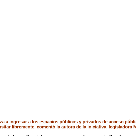
za a ingresar a los espacios públicos y privados de acceso públ
sitar libremente, comentó la autora de la iniciativa, legisladora 