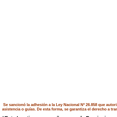
Se sancionó la adhesión a la Ley Nacional Nº 26.858 que autori
asistencia o guías. De esta forma, se garantiza el derecho a tran