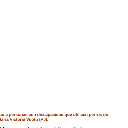
ico a personas con discapacidad que utilicen perros de
María Victoria Vuoto (PJ).