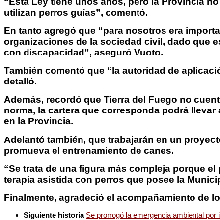
“Esta Ley tiene unos años, pero la Provincia no
utilizan perros guías”, comentó.
En tanto agregó que “para nosotros era importa
organizaciones de la sociedad civil, dado que
con discapacidad”, aseguró Vuoto.
También comentó que “la autoridad de aplicació
detalló.
Además, recordó que Tierra del Fuego no cuenta 
norma, la cartera que corresponda podrá llevar 
en la Provincia.
Adelantó también, que trabajarán en un proyecto
promueva el entrenamiento de canes.
“Se trata de una figura más compleja porque el 
terapia asistida con perros que posee la Munici
Finalmente, agradeció el acompañamiento de los 
Siguiente historia
Se prorrogó la emergencia ambiental por i