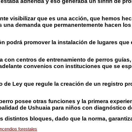
 estaba adherida y eso generaba un sinfín de pr
nte visibilizar que es una acción, que hemos hec
 es una demanda que permanentemente hacen los 
n podrá promover la instalación de lugares que e
con centros de entrenamiento de perros guías, y 
adelante convenios con instituciones que se esp
 de Ley que regule la creación de un registro pro
perro posee otras funciones y la primera experien
palidad de Ushuaia para niños con diagnóstico de
distintos bloques, dado que la norma, garantizará
ncendios forestales