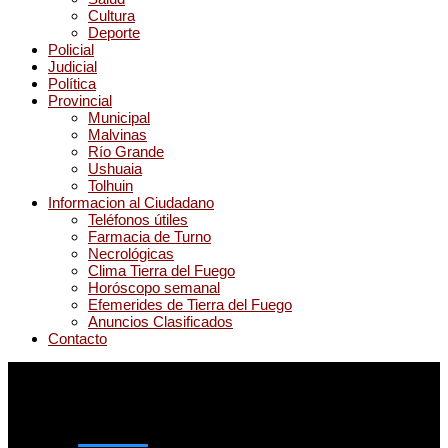
Cultura
Deporte
Policial
Judicial
Política
Provincial
Municipal
Malvinas
Río Grande
Ushuaia
Tolhuin
Informacion al Ciudadano
Teléfonos útiles
Farmacia de Turno
Necrológicas
Clima Tierra del Fuego
Horóscopo semanal
Efemerides de Tierra del Fuego
Anuncios Clasificados
Contacto