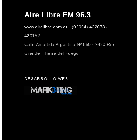
Aire Libre FM 96.3
www.airelibre.com.ar · (02964) 422673 /
420152
Calle Antártida Argentina Nº 850 · 9420 Río
Grande · Tierra del Fuego
DESARROLLO WEB