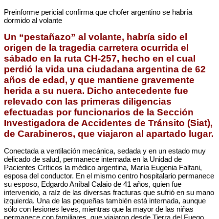
Preinforme pericial confirma que chofer argentino se habría
dormido al volante
Un “pestañazo” al volante, habría sido el
origen de la tragedia carretera ocurrida el
sábado en la ruta CH-257, hecho en el cual
perdió la vida una ciudadana argentina de 62
años de edad, y que mantiene gravemente
herida a su nuera. Dicho antecedente fue
relevado con las primeras diligencias
efectuadas por funcionarios de la Sección
Investigadora de Accidentes de Tránsito (Siat),
de Carabineros, que viajaron al apartado lugar.
Conectada a ventilación mecánica, sedada y en un estado muy
delicado de salud, permanece internada en la Unidad de
Pacientes Críticos la médico argentina, María Eugenia Falfani,
esposa del conductor. En el mismo centro hospitalario permanece
su esposo, Edgardo Aníbal Calaio de 41 años, quien fue
intervenido, a raíz de las diversas fracturas que sufrió en su mano
izquierda. Una de las pequeñas también está internada, aunque
sólo con lesiones leves, mientras que la mayor de las niñas
permanece con familiares, que viajaron desde Tierra del Fuego