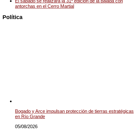
El sábado se realizará la 31º edición de la bajada con
antorchas en el Cerro Martial
Política
Bogado y Arce impulsan protección de tierras estratégicas
en Río Grande
05/08/2026