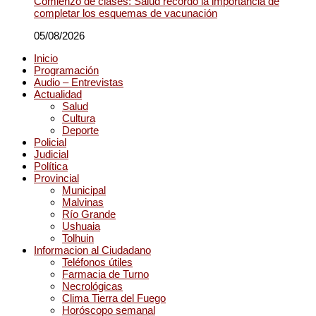
Comienzo de clases: Salud recordó la importancia de
completar los esquemas de vacunación
05/08/2026
Inicio
Programación
Audio – Entrevistas
Actualidad
Salud
Cultura
Deporte
Policial
Judicial
Política
Provincial
Municipal
Malvinas
Río Grande
Ushuaia
Tolhuin
Informacion al Ciudadano
Teléfonos útiles
Farmacia de Turno
Necrológicas
Clima Tierra del Fuego
Horóscopo semanal