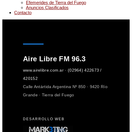
Efemerides de Tierra del Fuego
Anuncios Clasificados
Contacto
Aire Libre FM 96.3
www.airelibre.com.ar · (02964) 422673 /
420152
Calle Antártida Argentina Nº 850 · 9420 Río
Grande · Tierra del Fuego
DESARROLLO WEB