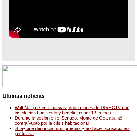
Ultimas noticias
Wall-Net presentó nuevas promociones de DIRECTV con
instalación bonificada y beneficios por 12 meses
Durante la sesión en el Senado, Monte de Oca apuntó
contra Vuoto por la crisis habitacional
«Hay que denunciar con pruebas y no hacer acusaciones
políticas»