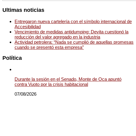
Ultimas noticias
Entregaron nueva cartelería con el símbolo internacional de
Accesibilidad
Vencimiento de medidas antidumping: Devita cuestionó la
reducción del valor agregado en la industria
Actividad petrolera: “Nada se cumplió de aquellas promesas
cuando se presentó esta empresa”
Política
Durante la sesión en el Senado, Monte de Oca apuntó
contra Vuoto por la crisis habitacional
07/08/2026