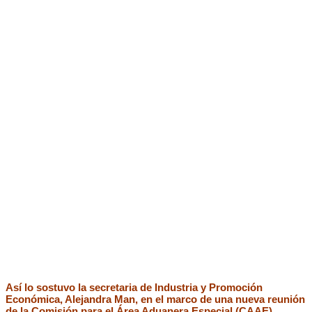
Así lo sostuvo la secretaria de Industria y Promoción
Económica, Alejandra Man, en el marco de una nueva reunión
de la Comisión para el Área Aduanera Especial (CAAE),