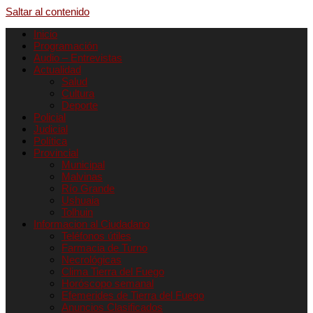
Saltar al contenido
Inicio
Programación
Audio – Entrevistas
Actualidad
Salud
Cultura
Deporte
Policial
Judicial
Política
Provincial
Municipal
Malvinas
Río Grande
Ushuaia
Tolhuin
Informacion al Ciudadano
Teléfonos útiles
Farmacia de Turno
Necrológicas
Clima Tierra del Fuego
Horóscopo semanal
Efemerides de Tierra del Fuego
Anuncios Clasificados