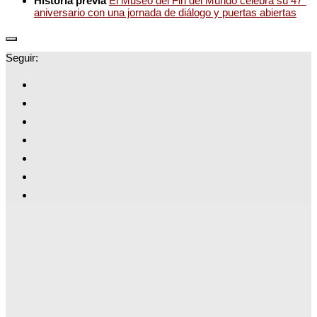
Historia previa
El Museo del Fin del Mundo celebra su 47°
aniversario con una jornada de diálogo y puertas abiertas
Seguir: