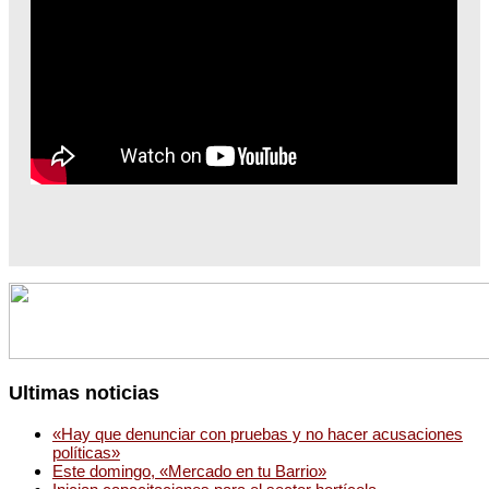
Ultimas noticias
«Hay que denunciar con pruebas y no hacer acusaciones
políticas»
Este domingo, «Mercado en tu Barrio»