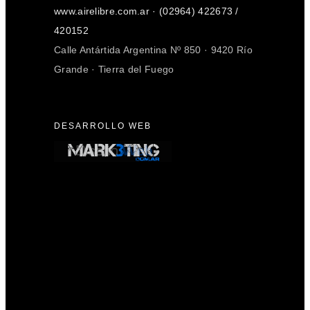
www.airelibre.com.ar · (02964) 422673 /
420152
Calle Antártida Argentina Nº 850 · 9420 Río
Grande · Tierra del Fuego
DESARROLLO WEB