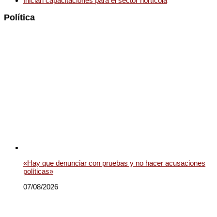
Inician capacitaciones para el sector hortícola
Política
«Hay que denunciar con pruebas y no hacer acusaciones
políticas»
07/08/2026