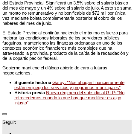
del Estado Provincial. Significará un 3.5% sobre el salario básico
del mes de mayo y un 4% sobre el salario de julio. A esto se suma
un monto no remunerativo y no bonificable de $72 mil por única
vez mediante boleta complementaria posterior al cobro de los
haberes del mes de junio.
El Estado Provincial continúa haciendo el máximo esfuerzo para
mejorar las condiciones laborales de los servidores públicos
fueguinos, manteniendo las finanzas ordenadas en uno de los
contextos económico financieros más complejos que ha
atravesado la provincia, producto de la caída de la recaudación y
de la coparticipación federal.
Gobierno mantiene el diálogo abierto de cara a futuras
negociaciones.
Siguiente historia
Garay: “Nos ahogan financieramente,
están en juego los servicios y programas municipales”
Historia previa
Nuevo régimen del subsidio al GLP: “No
retrocedemos cuando lo que hay que modificar es algo
injusto”
Seguir: