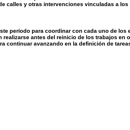
 calles y otras intervenciones vinculadas a los s
este período para coordinar con cada uno de los e
n realizarse antes del reinicio de los trabajos e
a continuar avanzando en la definición de tare