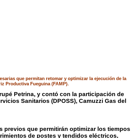
cesarias que permitan retomar y optimizar la ejecución de la
triz Productiva Fueguina (FAMP).
rupé Petrina, y contó con la participación de
Servicios Sanitarios (DPOSS), Camuzzi Gas del
os previos que permitirán optimizar los tiempos
rimientos de postes y tendidos eléctricos,