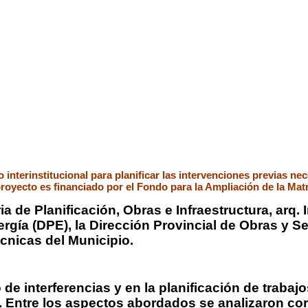
interinstitucional para planificar las intervenciones previas ne
 proyecto es financiado por el Fondo para la Ampliación de la Ma
 de Planificación, Obras e Infraestructura, arq. I
ergía (DPE), la Dirección Provincial de Obras y 
écnicas del Municipio.
de interferencias y en la planificación de trabaj
l. Entre los aspectos abordados se analizaron cor