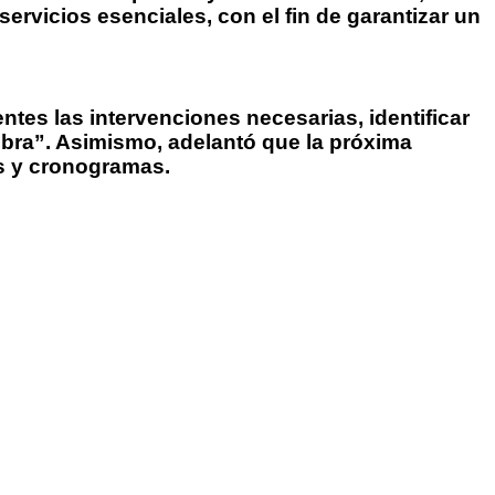
ervicios esenciales, con el fin de garantizar un
ntes las intervenciones necesarias, identificar
n obra”. Asimismo, adelantó que la próxima
as y cronogramas.