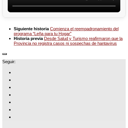
Siguiente historia
Comienza el reempadronamiento del
programa “Leña para tu Hogar”
Historia previa
Desde Salud y Turismo reafirmaron que la
Provincia no registra casos ni sospechas de hantavirus
Seguir: