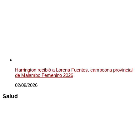
Harrington recibió a Lorena Fuentes, campeona provincial
de Malambo Femenino 2026
02/08/2026
Salud