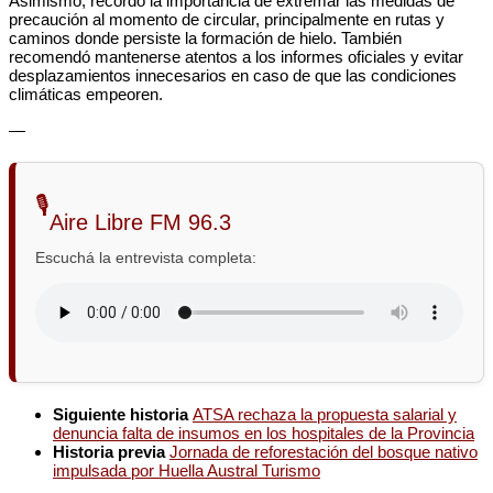
Asimismo, recordó la importancia de extremar las medidas de
precaución al momento de circular, principalmente en rutas y
caminos donde persiste la formación de hielo. También
recomendó mantenerse atentos a los informes oficiales y evitar
desplazamientos innecesarios en caso de que las condiciones
climáticas empeoren.
—
🎙️
Aire Libre FM 96.3
Escuchá la entrevista completa:
Siguiente historia
ATSA rechaza la propuesta salarial y
denuncia falta de insumos en los hospitales de la Provincia
Historia previa
Jornada de reforestación del bosque nativo
impulsada por Huella Austral Turismo