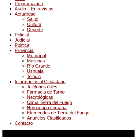
Programación
Audio – Entrevistas
Actualidad
Salud
Cultura
Deporte
Policial
Judicial
Política
Provincial
Municipal
Malvinas
Río Grande
Ushuaia
Tolhuin
Informacion al Ciudadano
Teléfonos útiles
Farmacia de Turno
Necrológicas
Clima Tierra del Fuego
Horóscopo semanal
Efemerides de Tierra del Fuego
Anuncios Clasificados
Contacto