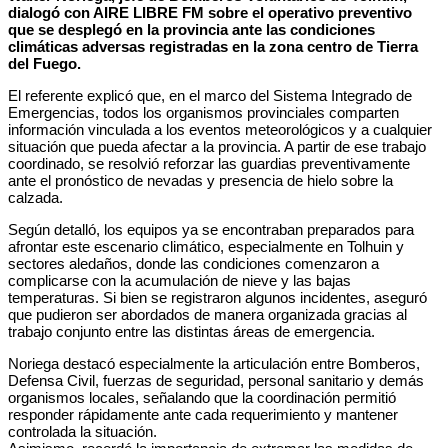
dialogó con AIRE LIBRE FM sobre el operativo preventivo
que se desplegó en la provincia ante las condiciones
climáticas adversas registradas en la zona centro de Tierra
del Fuego.
El referente explicó que, en el marco del Sistema Integrado de
Emergencias, todos los organismos provinciales comparten
información vinculada a los eventos meteorológicos y a cualquier
situación que pueda afectar a la provincia. A partir de ese trabajo
coordinado, se resolvió reforzar las guardias preventivamente
ante el pronóstico de nevadas y presencia de hielo sobre la
calzada.
Según detalló, los equipos ya se encontraban preparados para
afrontar este escenario climático, especialmente en Tolhuin y
sectores aledaños, donde las condiciones comenzaron a
complicarse con la acumulación de nieve y las bajas
temperaturas. Si bien se registraron algunos incidentes, aseguró
que pudieron ser abordados de manera organizada gracias al
trabajo conjunto entre las distintas áreas de emergencia.
Noriega destacó especialmente la articulación entre Bomberos,
Defensa Civil, fuerzas de seguridad, personal sanitario y demás
organismos locales, señalando que la coordinación permitió
responder rápidamente ante cada requerimiento y mantener
controlada la situación.