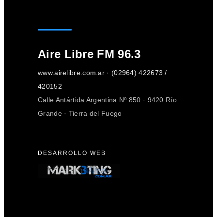
Aire Libre FM 96.3
www.airelibre.com.ar · (02964) 422673 /
420152
Calle Antártida Argentina Nº 850 · 9420 Río
Grande · Tierra del Fuego
DESARROLLO WEB