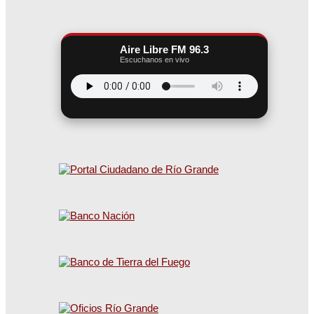
Aire Libre FM 96.3
Escuchanos en vivo