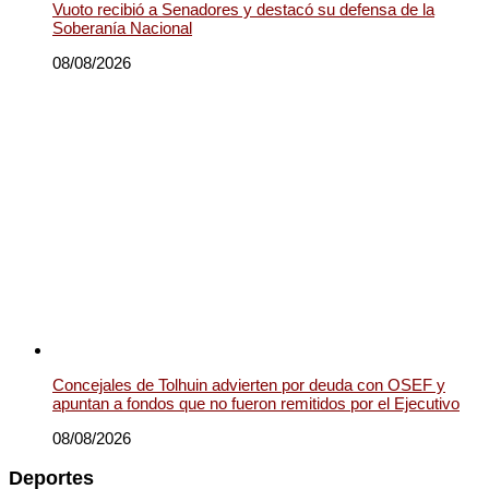
Vuoto recibió a Senadores y destacó su defensa de la
Soberanía Nacional
08/08/2026
Concejales de Tolhuin advierten por deuda con OSEF y
apuntan a fondos que no fueron remitidos por el Ejecutivo
08/08/2026
Deportes