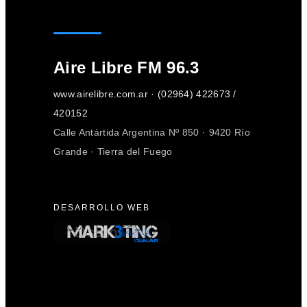
Aire Libre FM 96.3
www.airelibre.com.ar · (02964) 422673 /
420152
Calle Antártida Argentina Nº 850 · 9420 Río
Grande · Tierra del Fuego
DESARROLLO WEB