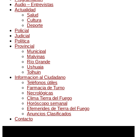
Audio – Entrevistas
Actualidad
Salud
Cultura
Deporte
Policial
Judicial
Política
Provincial
Municipal
Malvinas
Río Grande
Ushuaia
Tolhuin
Informacion al Ciudadano
Teléfonos útiles
Farmacia de Turno
Necrológicas
Clima Tierra del Fuego
Horóscopo semanal
Efemerides de Tierra del Fuego
Anuncios Clasificados
Contacto