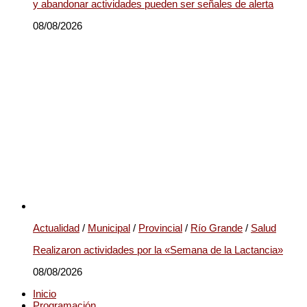
y abandonar actividades pueden ser señales de alerta
08/08/2026
Actualidad
/
Municipal
/
Provincial
/
Río Grande
/
Salud
Realizaron actividades por la «Semana de la Lactancia»
08/08/2026
Inicio
Programación