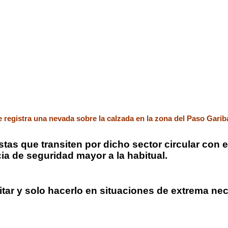
e registra una nevada sobre la calzada en la zona del Paso Gariba
stas que transiten por dicho sector circular con 
a de seguridad mayor a la habitual.
nsitar y solo hacerlo en situaciones de extrema n