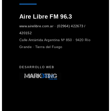
Aire Libre FM 96.3
www.airelibre.com.ar · (02964) 422673 /
420152
Calle Antártida Argentina Nº 850 · 9420 Río
Grande · Tierra del Fuego
DESARROLLO WEB