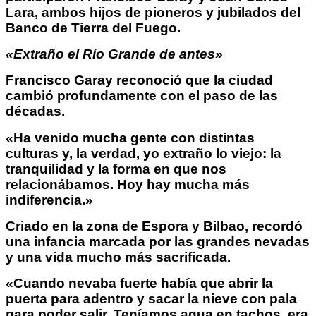
Lara, ambos hijos de pioneros y jubilados del
Banco de Tierra del Fuego.
«Extraño el Río Grande de antes»
Francisco Garay reconoció que la ciudad
cambió profundamente con el paso de las
décadas.
«Ha venido mucha gente con distintas
culturas y, la verdad, yo extraño lo viejo: la
tranquilidad y la forma en que nos
relacionábamos. Hoy hay mucha más
indiferencia.»
Criado en la zona de Espora y Bilbao, recordó
una infancia marcada por las grandes nevadas
y una vida mucho más sacrificada.
«Cuando nevaba fuerte había que abrir la
puerta para adentro y sacar la nieve con pala
para poder salir. Teníamos agua en tachos, era