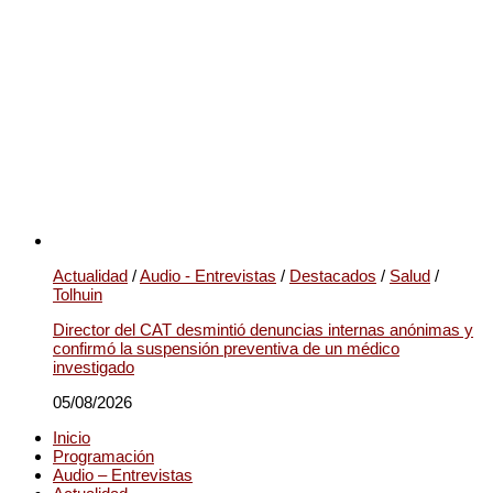
Actualidad
/
Audio - Entrevistas
/
Destacados
/
Salud
/
Tolhuin
Director del CAT desmintió denuncias internas anónimas y
confirmó la suspensión preventiva de un médico
investigado
05/08/2026
Inicio
Programación
Audio – Entrevistas