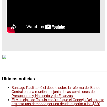
Ultimas noticias
Santiago Pauli abrió el debate sobre la reforma del Banco
Central en una reunión conjunta de las comisiones de
Presupuesto y Hacienda y de Finanzas
El Municipio de Tolhuin confirmó que el Concejo Deliberante
enfrenta una demanda por una deuda superior a los $320