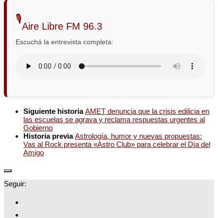
🎙️
Aire Libre FM 96.3
Escuchá la entrevista completa:
Siguiente historia
AMET denuncia que la crisis edilicia en
las escuelas se agrava y reclama respuestas urgentes al
Gobierno
Historia previa
Astrología, humor y nuevas propuestas:
Vas al Rock presenta «Astro Club» para celebrar el Día del
Amigo
Seguir: