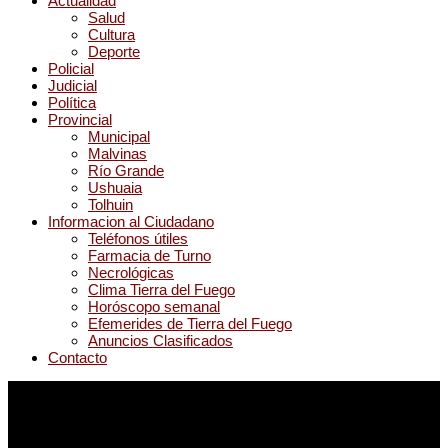
Actualidad
Salud
Cultura
Deporte
Policial
Judicial
Política
Provincial
Municipal
Malvinas
Río Grande
Ushuaia
Tolhuin
Informacion al Ciudadano
Teléfonos útiles
Farmacia de Turno
Necrológicas
Clima Tierra del Fuego
Horóscopo semanal
Efemerides de Tierra del Fuego
Anuncios Clasificados
Contacto