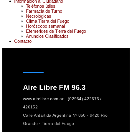
Informacion al Ciudadano
Teléfonos útiles
Farmacia de Turno
Necrológicas
Clima Tierra del Fuego
Horóscopo semanal
Efemerides de Tierra del Fuego
Anuncios Clasificados
Contacto
Aire Libre FM 96.3
www.airelibre.com.ar · (02964) 422673 /
420152
Calle Antártida Argentina Nº 850 · 9420 Río
Grande · Tierra del Fuego