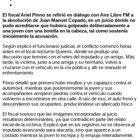
El fiscal Ariel Pinno se refirió en diálogo con Aire Libre FM a
la absolución de Juan Manuel Copado, en un juicio donde no
pudo acreditarse que hubiera golpeado deliberadamente a
una joven con una botella en la cabeza, tal como sostenía
inicialmente la acusación.
Según explicó el funcionario judicial, el conflicto comenzó horas
antes en el local nocturno Queens, donde se produjo una
discusión que terminó con el retiro del imputado y un amigo. Más
tarde, la víctima, junto a una amiga y su hermano, volvió a
cruzarse con el vehículo en la vía pública y allí se reanudó el
enfrentamiento.
Pinno detalló que primero hubo insultos y un zapatazo contra el
automóvil, mientras que posteriormente la joven y sus
acompañantes arrojaron piedras contra el vehículo cuando
volvieron a encontrarse en otra calle. A raíz de eso, el auto frenó y
descendieron sus ocupantes, produciéndose un altercado físico.
El fiscal sostuvo que las imágenes incorporadas al juicio
resultaron determinantes, ya que contradicen parte del relato
inicial de la víctima. Explicó que en los registros no se observa al
imputado avanzando para atacarla, sino que aparece a un
costado mientras la joven lo increpa y lo empuja reiteradamente.