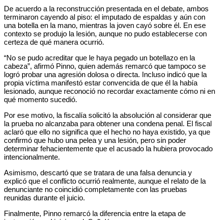
De acuerdo a la reconstrucción presentada en el debate, ambos
terminaron cayendo al piso: el imputado de espaldas y aún con
una botella en la mano, mientras la joven cayó sobre él. En ese
contexto se produjo la lesión, aunque no pudo establecerse con
certeza de qué manera ocurrió.
“No se pudo acreditar que le haya pegado un botellazo en la
cabeza”, afirmó Pinno, quien además remarcó que tampoco se
logró probar una agresión dolosa o directa. Incluso indicó que la
propia víctima manifestó estar convencida de que él la había
lesionado, aunque reconoció no recordar exactamente cómo ni en
qué momento sucedió.
Por ese motivo, la fiscalía solicitó la absolución al considerar que
la prueba no alcanzaba para obtener una condena penal. El fiscal
aclaró que ello no significa que el hecho no haya existido, ya que
confirmó que hubo una pelea y una lesión, pero sin poder
determinar fehacientemente que el acusado la hubiera provocado
intencionalmente.
Asimismo, descartó que se tratara de una falsa denuncia y
explicó que el conflicto ocurrió realmente, aunque el relato de la
denunciante no coincidió completamente con las pruebas
reunidas durante el juicio.
Finalmente, Pinno remarcó la diferencia entre la etapa de