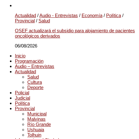
Actualidad
/
Audio - Entrevistas
/
Economía
/
Política
/
Provincial
/
Salud
OSEF actualizará el subsidio para alojamiento de pacientes
oncológicos derivados
06/08/2026
Inicio
Programación
Audio – Entrevistas
Actualidad
Salud
Cultura
Deporte
Policial
Judicial
Política
Provincial
Municipal
Malvinas
Río Grande
Ushuaia
Tolhuin