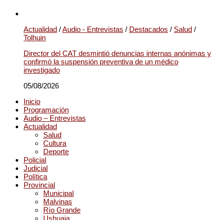
Actualidad
/
Audio - Entrevistas
/
Destacados
/
Salud
/
Tolhuin
Director del CAT desmintió denuncias internas anónimas y
confirmó la suspensión preventiva de un médico
investigado
05/08/2026
Inicio
Programación
Audio – Entrevistas
Actualidad
Salud
Cultura
Deporte
Policial
Judicial
Política
Provincial
Municipal
Malvinas
Río Grande
Ushuaia