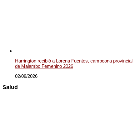
Harrington recibió a Lorena Fuentes, campeona provincial
de Malambo Femenino 2026
02/08/2026
Salud