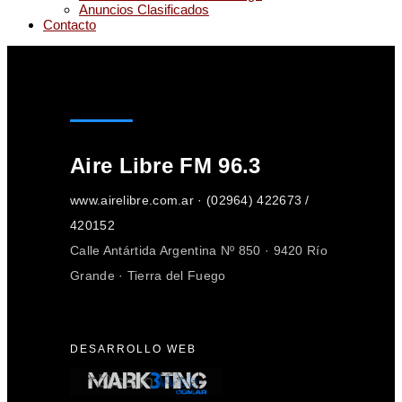
Anuncios Clasificados
Contacto
Aire Libre FM 96.3
www.airelibre.com.ar · (02964) 422673 /
420152
Calle Antártida Argentina Nº 850 · 9420 Río
Grande · Tierra del Fuego
DESARROLLO WEB