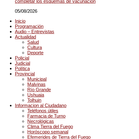
completar los esquemas de vacunación
05/08/2026
Inicio
Programación
Audio – Entrevistas
Actualidad
Salud
Cultura
Deporte
Policial
Judicial
Política
Provincial
Municipal
Malvinas
Río Grande
Ushuaia
Tolhuin
Informacion al Ciudadano
Teléfonos útiles
Farmacia de Turno
Necrológicas
Clima Tierra del Fuego
Horóscopo semanal
Efemerides de Tierra del Fuego