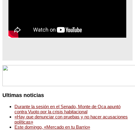
Ultimas noticias
Durante la sesión en el Senado, Monte de Oca apuntó
contra Vuoto por la crisis habitacional
«Hay que denunciar con pruebas y no hacer acusaciones
políticas»
Este domingo, «Mercado en tu Barrio»