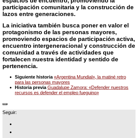
espacios de encuentro, promoviendo la
participación comunitaria y la construcción de
lazos entre generaciones.
La iniciativa también busca poner en valor el
protagonismo de las personas mayores,
promoviendo espacios de participación activa,
encuentro intergeneracional y construcción de
comunidad a través de actividades que
fortalecen nuestra identidad y sentido de
pertenencia.
Siguiente historia
«Argentina Mundial», la matiné retro
para las personas mayores
Historia previa
Guadalupe Zamora: «Defender nuestros
recursos es defender el empleo fueguino»
Seguir: