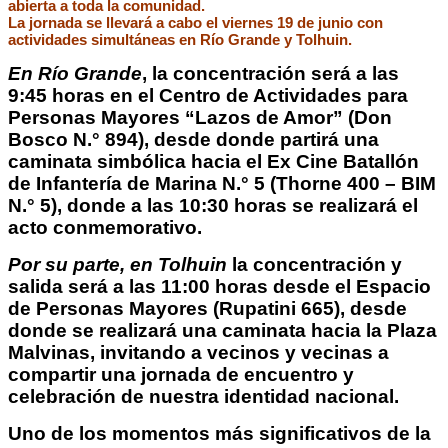
abierta a toda la comunidad.
La jornada se llevará a cabo el viernes 19 de junio con
actividades simultáneas en Río Grande y Tolhuin.
En Río Grande
, la concentración será a las
9:45 horas en el Centro de Actividades para
Personas Mayores “Lazos de Amor” (Don
Bosco N.° 894), desde donde partirá una
caminata simbólica hacia el Ex Cine Batallón
de Infantería de Marina N.° 5 (Thorne 400 – BIM
N.° 5), donde a las 10:30 horas se realizará el
acto conmemorativo.
Por su parte, en Tolhuin
la concentración y
salida será a las 11:00 horas desde el Espacio
de Personas Mayores (Rupatini 665), desde
donde se realizará una caminata hacia la Plaza
Malvinas, invitando a vecinos y vecinas a
compartir una jornada de encuentro y
celebración de nuestra identidad nacional.
Uno de los momentos más significativos de la