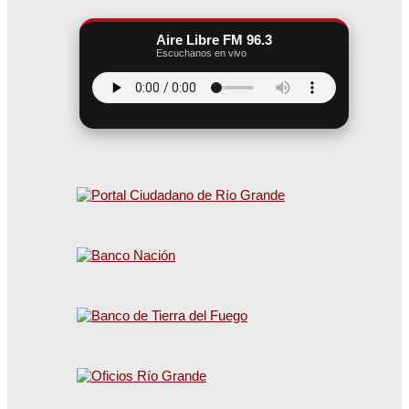
Aire Libre FM 96.3
Escuchanos en vivo