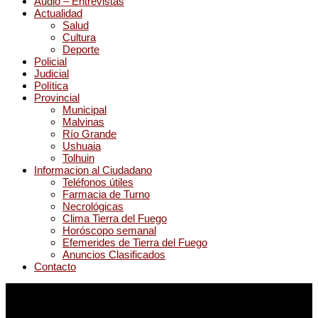
Audio – Entrevistas
Actualidad
Salud
Cultura
Deporte
Policial
Judicial
Política
Provincial
Municipal
Malvinas
Río Grande
Ushuaia
Tolhuin
Informacion al Ciudadano
Teléfonos útiles
Farmacia de Turno
Necrológicas
Clima Tierra del Fuego
Horóscopo semanal
Efemerides de Tierra del Fuego
Anuncios Clasificados
Contacto