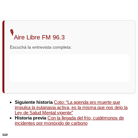
🎙️
Aire Libre FM 96.3
Escuchá la entrevista completa:
Siguiente historia
Coto: “La agenda pro muerte que
impulsa la eutanasia activa, es la misma que nos dejo la
Ley de Salud Mental vigente”
Historia previa
Con la llegada del frío, cuidémonos de
incidentes por monóxido de carbono