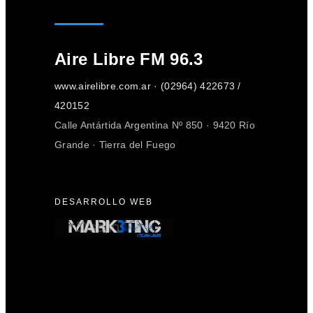
Aire Libre FM 96.3
www.airelibre.com.ar · (02964) 422673 /
420152
Calle Antártida Argentina Nº 850 · 9420 Río
Grande · Tierra del Fuego
DESARROLLO WEB