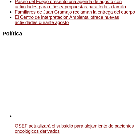
Paseo del Fuego presentó una agenda de agosto con
actividades para niños y propuestas para toda la familia
Familiares de Juan Gramajo reclaman la entrega del cuerpo
El Centro de Interpretación Ambiental ofrece nuevas
actividades durante agosto
Política
OSEF actualizará el subsidio para alojamiento de pacientes
oncológicos derivados