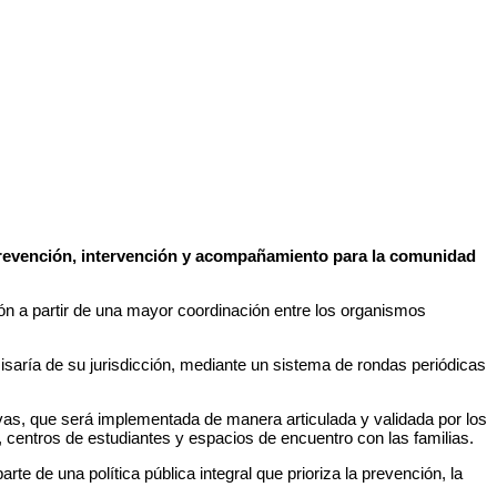
 prevención, intervención y acompañamiento para la comunidad
ón a partir de una mayor coordinación entre los organismos
isaría de su jurisdicción, mediante un sistema de rondas periódicas
vas, que será implementada de manera articulada y validada por los
, centros de estudiantes y espacios de encuentro con las familias.
e de una política pública integral que prioriza la prevención, la