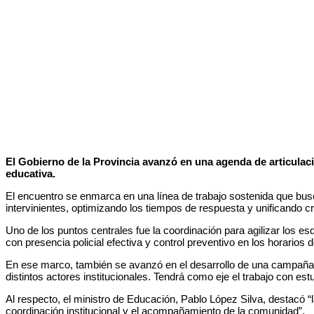
El Gobierno de la Provincia avanzó en una agenda de articulac
educativa.
El encuentro se enmarca en una línea de trabajo sostenida que bus
intervinientes, optimizando los tiempos de respuesta y unificando cr
Uno de los puntos centrales fue la coordinación para agilizar los 
con presencia policial efectiva y control preventivo en los horarios 
En ese marco, también se avanzó en el desarrollo de una campaña i
distintos actores institucionales. Tendrá como eje el trabajo con e
Al respecto, el ministro de Educación, Pablo López Silva, destacó “l
coordinación institucional y el acompañamiento de la comunidad”.