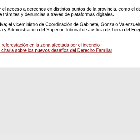
ar el acceso a derechos en distintos puntos de la provincia, como el d
 trámites y denuncias a través de plataformas digitales.
va; el viceministro de Coordinación de Gabinete, Gonzalo Valenzuela; e
a y Administración del Superior Tribunal de Justicia de Tierra del Fu
 reforestación en la zona afectada por el incendio
charla sobre los nuevos desafíos del Derecho Familiar