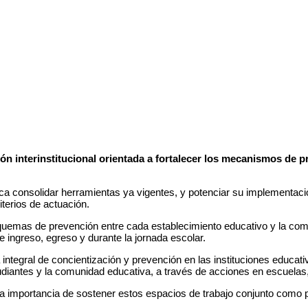
ión interinstitucional orientada a fortalecer los mecanismos de
ca consolidar herramientas ya vigentes, y potenciar su implementaci
iterios de actuación.
esquemas de prevención entre cada establecimiento educativo y la com
de ingreso, egreso y durante la jornada escolar.
ntegral de concientización y prevención en las instituciones educati
studiantes y la comunidad educativa, a través de acciones en escuelas
a importancia de sostener estos espacios de trabajo conjunto como part