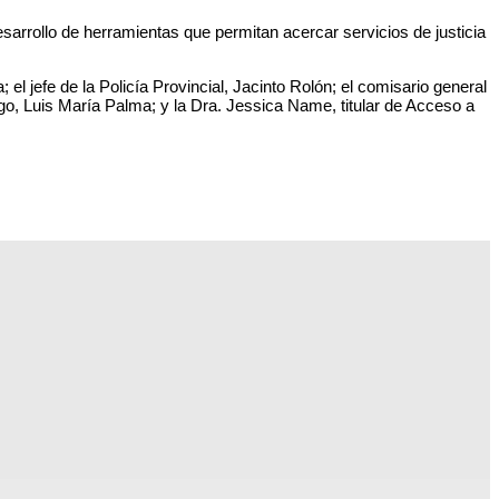
esarrollo de herramientas que permitan acercar servicios de justicia
l jefe de la Policía Provincial, Jacinto Rolón; el comisario general
ego, Luis María Palma; y la Dra. Jessica Name, titular de Acceso a