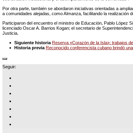
​Por otra parte, también se abordaron iniciativas orientadas a ampli
a comunidades alejadas, como Almanza, facilitando la realización de
Participaron del encuentro el ministro de Educación, Pablo López Sil
licenciado Oscar A. Barrios Kogan; el secretario de Superintendenci
Justicia.
Siguiente historia
Reserva «Corazón de la Isla»: trabajos de
Historia previa
Reconocido conferencista cubano brindó una 
Seguir: