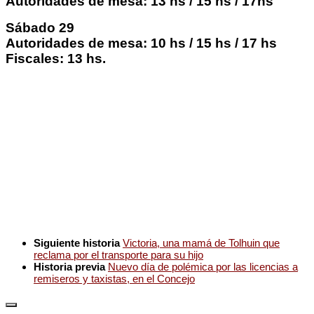
Autoridades de mesa: 13 hs / 15 hs / 17hs
Sábado 29
Autoridades de mesa: 10 hs / 15 hs / 17 hs
Fiscales: 13 hs.
Siguiente historia
Victoria, una mamá de Tolhuin que
reclama por el transporte para su hijo
Historia previa
Nuevo día de polémica por las licencias a
remiseros y taxistas, en el Concejo