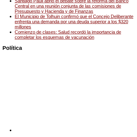
Santiago Pauli abrió el debate sobre la reforma del Banco
Central en una reunión conjunta de las comisiones de
Presupuesto y Hacienda y de Finanzas
El Municipio de Tolhuin confirmó que el Concejo Deliberante
enfrenta una demanda por una deuda superior a los $320
millones
Comienzo de clases: Salud recordó la importancia de
completar los esquemas de vacunación
Política