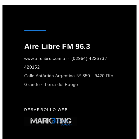
Aire Libre FM 96.3
www.airelibre.com.ar · (02964) 422673 /
420152
Calle Antártida Argentina Nº 850 · 9420 Río
Grande · Tierra del Fuego
DESARROLLO WEB