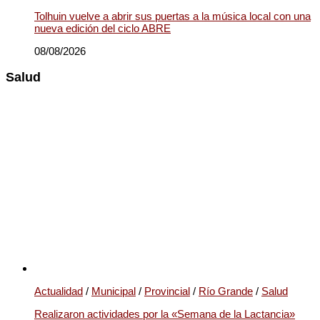
Tolhuin vuelve a abrir sus puertas a la música local con una
nueva edición del ciclo ABRE
08/08/2026
Salud
Actualidad
/
Municipal
/
Provincial
/
Río Grande
/
Salud
Realizaron actividades por la «Semana de la Lactancia»