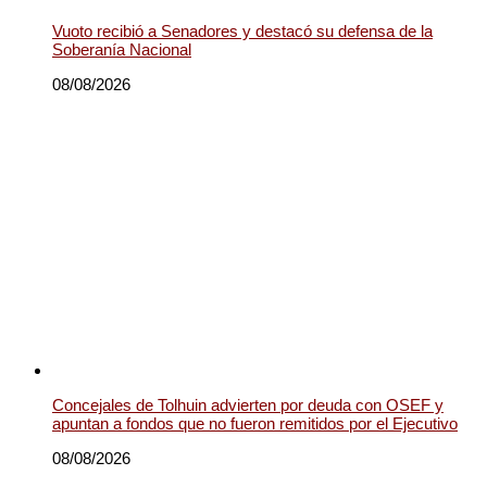
Vuoto recibió a Senadores y destacó su defensa de la
Soberanía Nacional
08/08/2026
Concejales de Tolhuin advierten por deuda con OSEF y
apuntan a fondos que no fueron remitidos por el Ejecutivo
08/08/2026