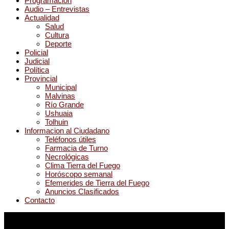
Programación
Audio – Entrevistas
Actualidad
Salud
Cultura
Deporte
Policial
Judicial
Política
Provincial
Municipal
Malvinas
Río Grande
Ushuaia
Tolhuin
Informacion al Ciudadano
Teléfonos útiles
Farmacia de Turno
Necrológicas
Clima Tierra del Fuego
Horóscopo semanal
Efemerides de Tierra del Fuego
Anuncios Clasificados
Contacto