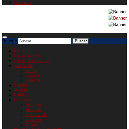
Contacto
Buscar:
Inicio
Programación
Audio – Entrevistas
Actualidad
Salud
Cultura
Deporte
Policial
Judicial
Política
Provincial
Municipal
Malvinas
Río Grande
Ushuaia
Tolhuin