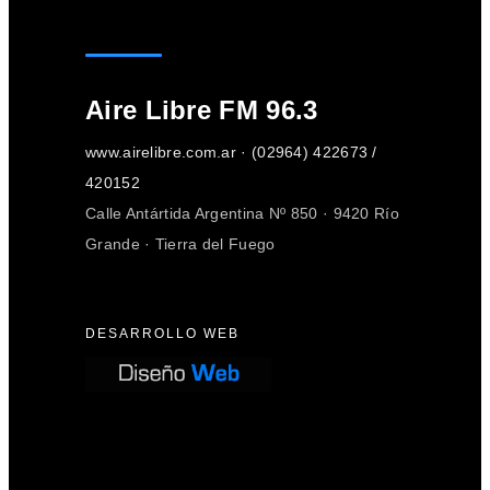
Aire Libre FM 96.3
www.airelibre.com.ar · (02964) 422673 /
420152
Calle Antártida Argentina Nº 850 · 9420 Río
Grande · Tierra del Fuego
DESARROLLO WEB