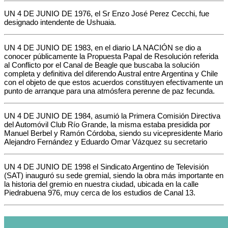
UN 4 DE JUNIO DE 1976, el Sr Enzo José Perez Cecchi, fue
designado intendente de Ushuaia.
UN 4 DE JUNIO DE 1983, en el diario LA NACIÓN se dio a
conocer públicamente la Propuesta Papal de Resolución referida
al Conflicto por el Canal de Beagle que buscaba la solución
completa y definitiva del diferendo Austral entre Argentina y Chile
con el objeto de que estos acuerdos constituyen efectivamente un
punto de arranque para una atmósfera perenne de paz fecunda.
UN 4 DE JUNIO DE 1984, asumió la Primera Comisión Directiva
del Automóvil Club Río Grande, la misma estaba presidida por
Manuel Berbel y Ramón Córdoba, siendo su vicepresidente Mario
Alejandro Fernández y Eduardo Omar Vázquez su secretario
UN 4 DE JUNIO DE 1998 el Sindicato Argentino de Televisión
(SAT) inauguró su sede gremial, siendo la obra más importante en
la historia del gremio en nuestra ciudad, ubicada en la calle
Piedrabuena 976, muy cerca de los estudios de Canal 13.