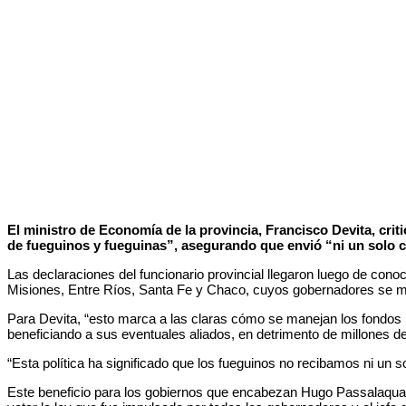
El ministro de Economía de la provincia, Francisco Devita, crit
de fueguinos y fueguinas”, asegurando que envió “ni un solo c
Las declaraciones del funcionario provincial llegaron luego de conoc
Misiones, Entre Ríos, Santa Fe y Chaco, cuyos gobernadores se mu
Para Devita, “esto marca a las claras cómo se manejan los fondos pú
beneficiando a sus eventuales aliados, en detrimento de millones d
“Esta política ha significado que los fueguinos no recibamos ni un
Este beneficio para los gobiernos que encabezan Hugo Passalaqua (