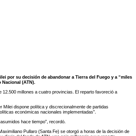
ilei por su decisión de abandonar a Tierra del Fuego y a “miles
o Nacional (ATN).
 12.500 millones a cuatro provincias. El reparto favoreció a
r Milei dispone política y discrecionalmente de partidas
 políticas económicas nacionales implementadas”.
s asumidos hace tiempo”, recordó.
ximiliano Pullaro (Santa Fe) se otorgó a horas de la decisión de