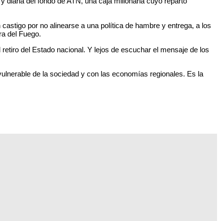
y diaria del fondo de ATN, una caja millonaria cuyo reparto
 castigo por no alinearse a una política de hambre y entrega, a los
ra del Fuego.
retiro del Estado nacional. Y lejos de escuchar el mensaje de los
ulnerable de la sociedad y con las economías regionales. Es la