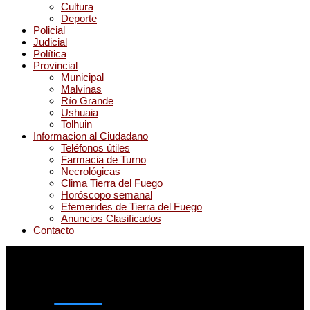
Cultura
Deporte
Policial
Judicial
Política
Provincial
Municipal
Malvinas
Río Grande
Ushuaia
Tolhuin
Informacion al Ciudadano
Teléfonos útiles
Farmacia de Turno
Necrológicas
Clima Tierra del Fuego
Horóscopo semanal
Efemerides de Tierra del Fuego
Anuncios Clasificados
Contacto