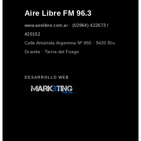
Aire Libre FM 96.3
www.airelibre.com.ar · (02964) 422673 /
420152
Calle Antártida Argentina Nº 850 · 9420 Río
Grande · Tierra del Fuego
DESARROLLO WEB