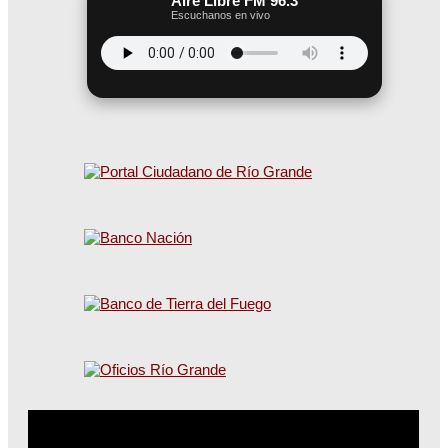
Aire Libre FM 96.3
Escuchanos en vivo