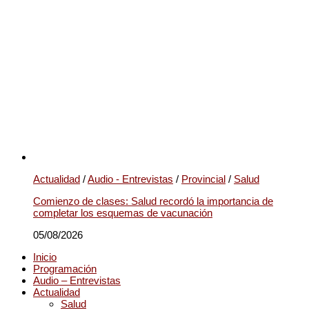
Actualidad
/
Audio - Entrevistas
/
Provincial
/
Salud
Comienzo de clases: Salud recordó la importancia de
completar los esquemas de vacunación
05/08/2026
Inicio
Programación
Audio – Entrevistas
Actualidad
Salud