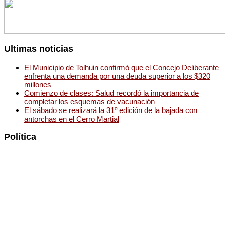
Ultimas noticias
El Municipio de Tolhuin confirmó que el Concejo Deliberante
enfrenta una demanda por una deuda superior a los $320
millones
Comienzo de clases: Salud recordó la importancia de
completar los esquemas de vacunación
El sábado se realizará la 31º edición de la bajada con
antorchas en el Cerro Martial
Política