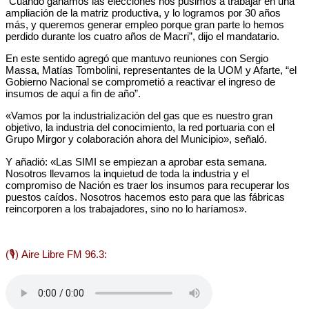
“Cuando ganamos las elecciones nos pusimos a trabajar en una
ampliación de la matriz productiva, y lo logramos por 30 años
más, y queremos generar empleo porque gran parte lo hemos
perdido durante los cuatro años de Macri”, dijo el mandatario.
En este sentido agregó que mantuvo reuniones con Sergio
Massa, Matías Tombolini, representantes de la UOM y Afarte, “el
Gobierno Nacional se comprometió a reactivar el ingreso de
insumos de aquí a fin de año”.
«Vamos por la industrialización del gas que es nuestro gran
objetivo, la industria del conocimiento, la red portuaria con el
Grupo Mirgor y colaboración ahora del Municipio», señaló.
Y añadió: «Las SIMI se empiezan a aprobar esta semana.
Nosotros llevamos la inquietud de toda la industria y el
compromiso de Nación es traer los insumos para recuperar los
puestos caídos. Nosotros hacemos esto para que las fábricas
reincorporen a los trabajadores, sino no lo haríamos».
(🎙)
Aire Libre FM 96.3: