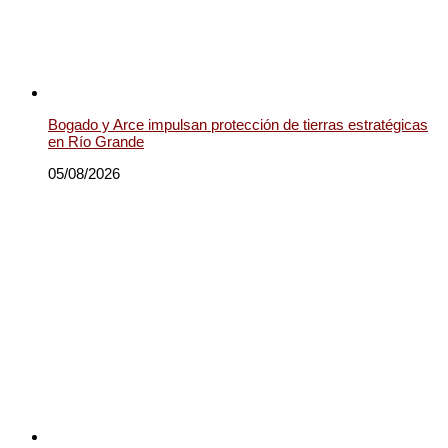
Bogado y Arce impulsan protección de tierras estratégicas
en Río Grande
05/08/2026