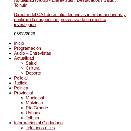
Actualidad
/
Audio - Entrevistas
/
Destacados
/
Salud
/
Tolhuin
Director del CAT desmintió denuncias internas anónimas y
confirmó la suspensión preventiva de un médico
investigado
05/08/2026
Inicio
Programación
Audio – Entrevistas
Actualidad
Salud
Cultura
Deporte
Policial
Judicial
Política
Provincial
Municipal
Malvinas
Río Grande
Ushuaia
Tolhuin
Informacion al Ciudadano
Teléfonos útiles