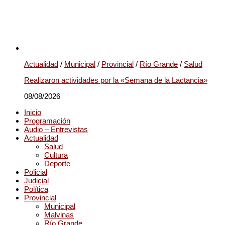
Actualidad
/
Municipal
/
Provincial
/
Río Grande
/
Salud
Realizaron actividades por la «Semana de la Lactancia»
08/08/2026
Inicio
Programación
Audio – Entrevistas
Actualidad
Salud
Cultura
Deporte
Policial
Judicial
Política
Provincial
Municipal
Malvinas
Río Grande