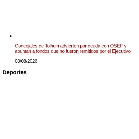
Concejales de Tolhuin advierten por deuda con OSEF y
apuntan a fondos que no fueron remitidos por el Ejecutivo
08/08/2026
Deportes