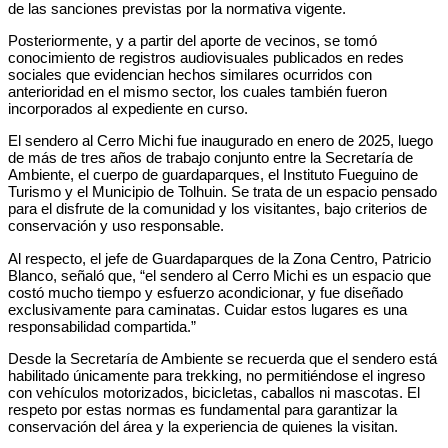
de las sanciones previstas por la normativa vigente.
Posteriormente, y a partir del aporte de vecinos, se tomó
conocimiento de registros audiovisuales publicados en redes
sociales que evidencian hechos similares ocurridos con
anterioridad en el mismo sector, los cuales también fueron
incorporados al expediente en curso.
El sendero al Cerro Michi fue inaugurado en enero de 2025, luego
de más de tres años de trabajo conjunto entre la Secretaría de
Ambiente, el cuerpo de guardaparques, el Instituto Fueguino de
Turismo y el Municipio de Tolhuin. Se trata de un espacio pensado
para el disfrute de la comunidad y los visitantes, bajo criterios de
conservación y uso responsable.
Al respecto, el jefe de Guardaparques de la Zona Centro, Patricio
Blanco, señaló que, “el sendero al Cerro Michi es un espacio que
costó mucho tiempo y esfuerzo acondicionar, y fue diseñado
exclusivamente para caminatas. Cuidar estos lugares es una
responsabilidad compartida.”
Desde la Secretaría de Ambiente se recuerda que el sendero está
habilitado únicamente para trekking, no permitiéndose el ingreso
con vehículos motorizados, bicicletas, caballos ni mascotas. El
respeto por estas normas es fundamental para garantizar la
conservación del área y la experiencia de quienes la visitan.